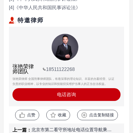
[4]《中华人民共和国民事诉讼法》
特邀律师
张艳荣律
18511122268
师团队
张艳荣律师 全国刑事律师团队，有着深厚的理论知识、丰富的办案经营、认证
负责的职业精神，以专业的知识和技能切实维护当事人的正当合法权益。
电话咨询
点赞
收藏
点击复制链接
北京市第二看守所地址电话位置导航乘车路线邮编
上一篇：