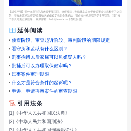
【版权声明】部分文章和信息来源于互联网、律师投稿，刊载此文是出于传递更多信息和学习之目
的。若有来源标注错误/信息错误或侵犯了您的合法权益，请作者持权属证明于本网联系，我们将
予以及时更正或删除。 联系邮箱：help@wenfa.cn
【在线反馈】
延伸阅读
侦查阶段、审查起诉阶段、审判阶段的期限规定
看守所和监狱有什么区别？
刑事拘留以后家属可以见嫌疑人吗？
批捕后可以办理取保候审吗？
民事案件审理期限
什么才是符合条件的起诉呢？
申诉、申请再审案件的审查期限
引用法条
[1]《中华人民共和国民法典》
[2]《中华人民共和国刑法》
[3]《中华人民共和国刑事诉讼法》