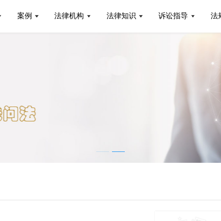
首页
律师服务
案例
法律