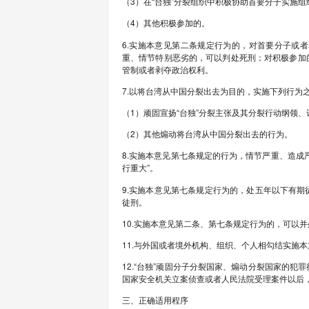
家、破坏国家统一活
（2）通过制定、修改
（3）通过推动台湾
国”、“一中一台”、“台
（4）利用职权在教
国家统一的政党、团
（5）其他图谋将台湾
3.在“台独”分裂犯
4.实施本意见第二条
（1）直接参与实施“