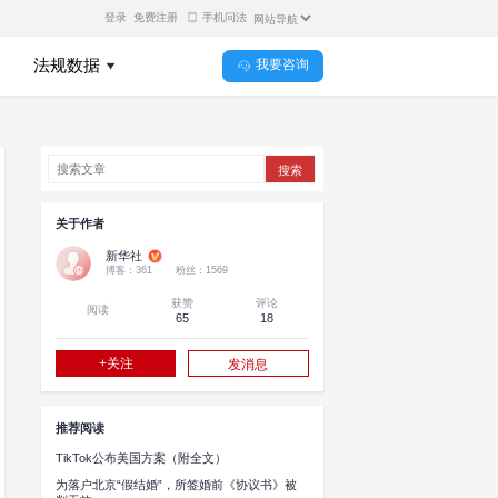
法律机构
法律知识
诉讼指导
察院 公安部 国家安全部 司
裂国家、煽动分裂国家犯罪的意