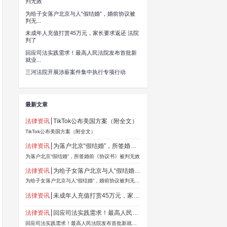
等信息最后更新时间为：2026-06-06。
司法部印发《关于依法惩治“台独”顽固分子分裂国家、煽动
厅（局）、司法厅（局），解放军军事法院、军事检察
民检察院、公安局、国家安全局、司法局：
权、统一和领土完整，根据《反分裂国家法》和《中华人
的规定，结合工作实际，最高人民法院、最高人民检察
子分裂国家、煽动分裂国家犯罪的意见》，现予以印发，