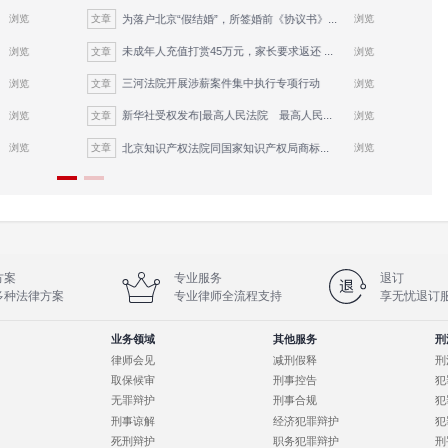
所得及其他涉案财产作出处理。
判“台独”顽固分子分裂国家、煽动分裂国家犯罪案件，
照有关规定对授权委托进行公证、认证。
有委托辩护人的，人民法院应当通知法律援助机构指派律
的，人民法院应当查明原因。理由正当的，应当准许，但
另行委托辩护人的，人民法院应当在三日以内通知法律援
判“台独”顽固分子分裂国家、煽动分裂国家犯罪案件，
，有权向上一级人民法院上诉。辩护人经被告人或者其近
法院的判决确有错误的，应当向上一级人民法院提出抗诉
固分子实施的资助危害国家安全犯罪活动罪等其他犯罪，可