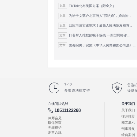
作出判决，并对违法
19.人民法院缺席审
境外委托的，应当依
被告人及其近亲属没
机构指派的律师辩护
被告人及其近亲属未
20.人民法院缺席审
其近亲属不服判决的
人民检察院认为人民
四、附则
21.对于“台独”顽