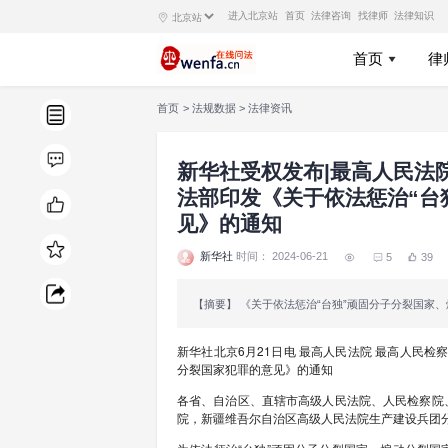
进入北京站
首
首页
>
法规数据
>
法律资讯
新华社受权
法部印发《
见》的通知
新华社
时间： 2024-