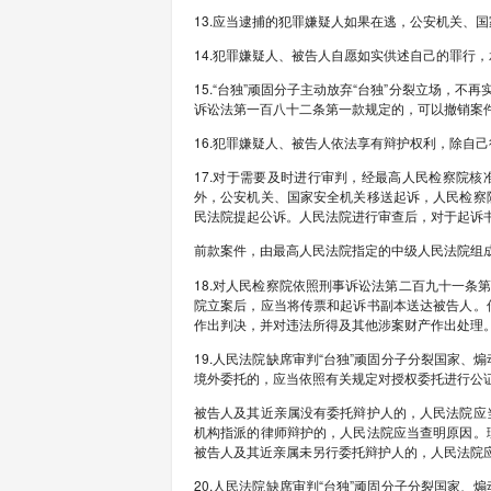
（2）实施“台独”分
（3）其他在“台独”
5.实施本意见第二条
（1）多次参与“台独
（2）在“台独”分裂
（3）在“台独”分裂
（4）其他积极参加的
6.实施本意见第二
重、情节特别恶劣的
管制或者剥夺政治权
7.以将台湾从中国分