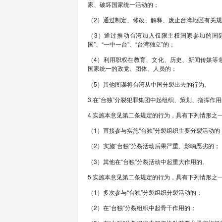
2024年5月26日
关于依法惩治“台独”
为依法惩治“台独”
民共和国刑法》、《
一、总体要求
1.世界上只有一个中
和平稳定，严重损害
分发挥职能作用，依法
二、准确认定犯罪
2.以将台湾从中国
罚：
（1）发起、建立“台