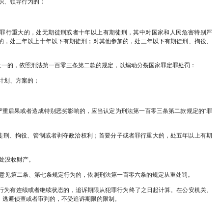
动的；
、解释、废止台湾地区有关规定或者“公民投票”等方式
加入仅限主权国家参加的国际组织或者对外进行官方往
湾独立”的；
育、文化、历史、新闻传媒等领域大肆歪曲、篡改台湾是
体、人员的；
从中国分裂出去的行为。
罪集团中起组织、策划、指挥作用的，应当认定为刑法第一百
规定的行为，具有下列情形之一的，应当认定为刑法第一百
台独”分裂组织主要分裂活动的；