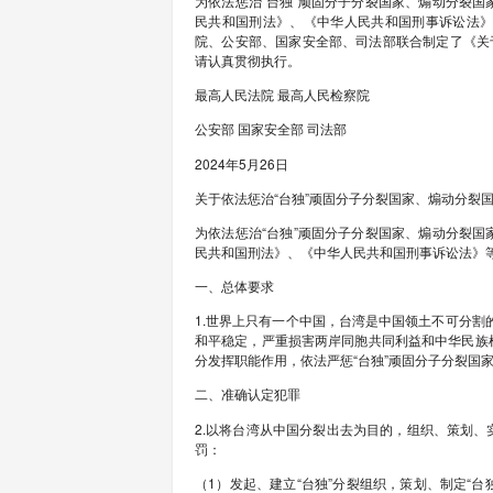
【摘要】 《关于依法
新华社北京6月21日
分裂国家犯罪的意见
各省、自治区、直辖
院，新疆维吾尔自治
为依法惩治“台独”
民共和国刑法》、《
院、公安部、国家安
请认真贯彻执行。
最高人民法院 最高人
公安部 国家安全部 司