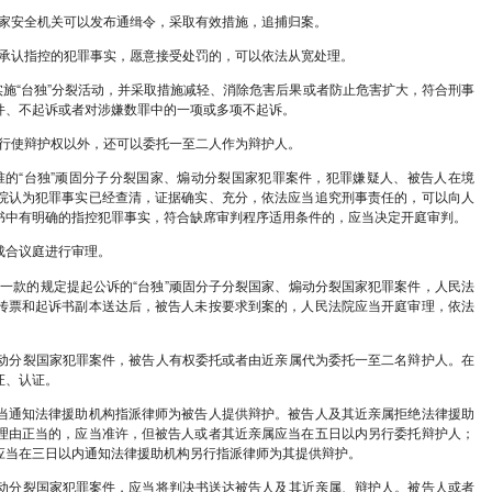
裂活动后果严重、影响恶劣的；
分裂活动中起重大作用的。
规定的行为，具有下列情形之一的，应当认定为刑法第一百
”分裂组织分裂活动的；
组织中起骨干作用的；
组织中积极协助首要分子实施组织、领导行为的；
。
条规定行为的，对首要分子或者罪行重大的，处无期徒刑
，可以判处死刑；对积极参加的，处三年以上十年以下有
利。
裂出去为目的，实施下列行为之一的，依照刑法第一百零