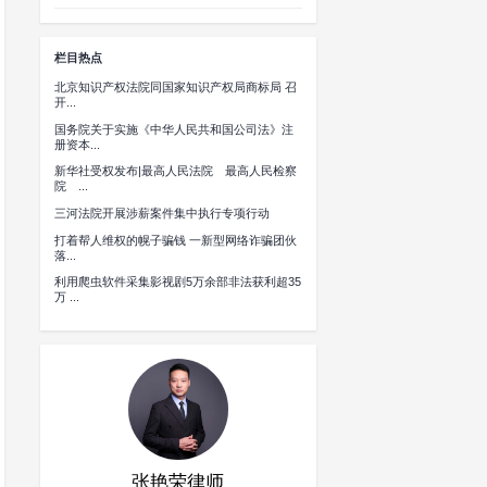
权、统一和领土完整，根据《反分裂国家法》和《中华人
规定，结合工作实际，制定本意见。
固分子大肆进行“台独”分裂活动，严重危害台湾海峡地区
检察院、公安机关、国家安全机关和司法行政机关要充
决捍卫国家主权、统一和领土完整。
照刑法第一百零三条第一款的规定，以分裂国家罪定罪处
方案，指挥“台独”分裂组织成员或者其他人员实施分裂国