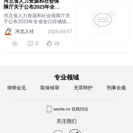
河北省人力资源和社会保
障厅关于公布2023年全省
全口径城镇单位就业人员
河北省人力资源和社会保障厅关
年平均...
于公布2023年全省全口径城镇单
位就业人员年平均工资数据的通
河北人社
2025-04-07
知
3
26
专业领域
律师会见
取保候审
无罪辩护
刑事合规
wenfa.cn 在线问法
关注我们