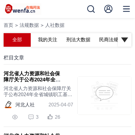
首页
法规数据
人社数据
>
>
全部
我的关注
刑法大数据
民商法规
刑
栏目文章
河北省人力资源和社会保
障厅关于公布2024年全省
城镇职工基本养老保险基
河北省人力资源和社会保障厅关
本养老...
于公布2024年全省城镇职工基本
养老保险基本养老金计发基数
河北人社
2025-04-07
3
26