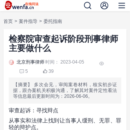
>
>
首页
案件指导
委托指南
检察院审查起诉阶段刑事律师
主要做什么
北京刑事律师
时间： 2023-04-05
5
39
【摘要】 多次会见，审阅案卷材料，核实初步证
据，跟办案机关积极沟通，了解其对案件定性看法
等信息最后更新时间为：2026-06-06。
审查起诉：寻找辩点
从事实和法律上找到让当事人缓刑、无罪、罪
轻的辩护点。