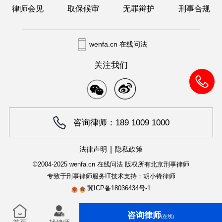
律师会见
取保候审
无罪辩护
刑事合规
wenfa.cn 在线问法
关注我们
咨询律师：189 1009 1000
|
法律声明
隐私政策
©2004-2025 wenfa.cn 在线问法 版权所有
北京刑事律师
专致于刑事律师服务
IT技术支持：胡小锋律师
冀ICP备18036434号-1
咨询律师
(在线)