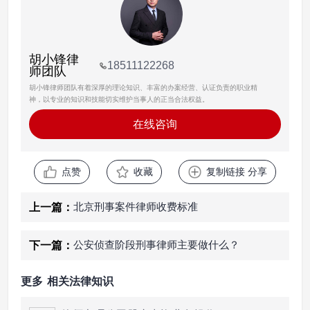
胡小锋律
18511122268
师团队
胡小锋律师团队有着深厚的理论知识、丰富的办案经营、认证负责的职业精
神，以专业的知识和技能切实维护当事人的正当合法权益。
在线咨询
点赞
收藏
复制链接 分享
北京刑事案件律师收费标准
上一篇：
公安侦查阶段刑事律师主要做什么？
下一篇：
更多
相关法律知识