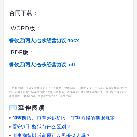
合同下载：
WORD版：
餐饮店(两人)合伙经营协议.docx
PDF版：
餐饮店(两人)合伙经营协议.pdf
【版权声明】部分文章和信息来源于互联网、律师投稿，刊载此文是出于传递更多信息和学习之目
的。若有来源标注错误或侵犯了您的合法权益，请作者持权属证明于本网联系，我们将予以及时更
正或删除。 联系邮箱：help@wenfa.cn
【在线反馈】
延伸阅读
侦查阶段、审查起诉阶段、审判阶段的期限规定
看守所和监狱有什么区别？
刑事拘留以后家属可以见嫌疑人吗？