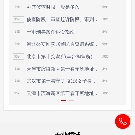
补充侦查时限一般是多久
文章
浏览
侦查阶段、审查起诉阶段、审判阶段的期限...
文章
浏览
一审刑事案件诉讼指南
文章
浏览
河北公安网燕赵警民通查询系统网址入口
文章
浏览
北京市第十拘留所(丰台拘留所)地址电话
文章
浏览
天津市滨海新区第一看守所地址电话
文章
浏览
武汉市第一看守所 (武汉女子看守所)地...
文章
浏览
天津市滨海新区第三看守所地址电话(大...
文章
浏览
专业领域