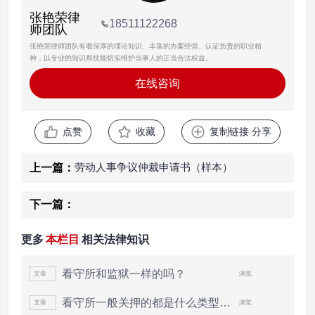
张艳荣律
18511122268
师团队
张艳荣律师团队有着深厚的理论知识、丰富的办案经营、认证负责的职业精
神，以专业的知识和技能切实维护当事人的正当合法权益。
在线咨询
点赞
收藏
复制链接 分享
劳动人事争议仲裁申请书（样本）
上一篇：
下一篇：
更多
本栏目
相关法律知识
看守所和监狱一样的吗？
文章
浏览
看守所一般关押的都是什么类型的犯人
文章
浏览