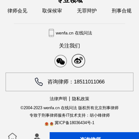
律师会见
取保候审
无罪辩护
刑事合规
wenfa.cn 在线问法
关注我们
咨询律师：18511011066
|
法律声明
隐私政策
©2004-2023 wenfa.cn 在线问法 版权所有
北京刑事律师
专致于刑事律师服务
IT技术支持：胡小锋律师
冀ICP备18036434号-1