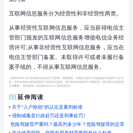
互联网信息服务分为经营性和非经营性两类。
从事经营性互联网信息服务，应当获得电信主
管部门颁发的互联网信息服务增值电信业务经
营许可;从事非经营性互联网信息服务，应当在
电信主管部门备案。未取得许可或者未履行备
案手续的，不得从事互联网信息服务。
【版权声明】部分文章和信息来源于互联网、律师投稿，刊载此文是出于传递更多信息和学习之目
的。若有来源标注错误或侵犯了您的合法权益，请作者持权属证明于本网联系，我们将予以及时更
正或删除。 联系邮箱：help@wenfa.cn
【在线反馈】
延伸阅读
关于“入户抢劫”的认定及量刑标准
强制戒毒是行政处罚还是刑事处罚?
危险驾驶罪严重吗？最高判多少年？危险驾驶罪的定罪量刑和
非法使用窃听、窃照专用器材罪量刑有什么标准