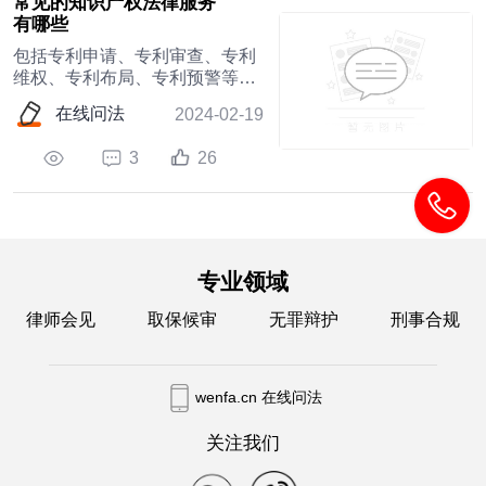
常见的知识产权法律服务
有哪些
包括专利申请、专利审查、专利
维权、专利布局、专利预警等方
面的法律服务。律师可以帮助企
在线问法
2024-02-19
业评估专利的可行性、申请专利
的权利要求
3
26
专业领域
律师会见
取保候审
无罪辩护
刑事合规
wenfa.cn 在线问法
关注我们