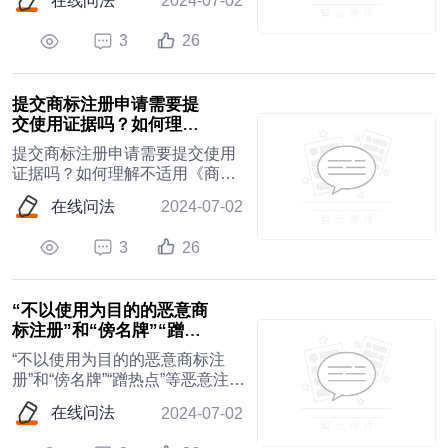
在线问法
2024-07-02
序？
3
26
提交商标注册申请需要提
交使用证据吗？如何理解
不适用《商标法》第四条
提交商标注册申请需要提交使用
的两种例...
证据吗？如何理解不适用《商标
法》第四条的两种例外情形？
在线问法
2024-07-02
3
26
“不以使用为目的的恶意商
标注册”和“傍名牌”“蹭热
点”等恶意注册行为有什么
“不以使用为目的的恶意商标注
区别...
册”和“傍名牌”“蹭热点”等恶意注册
行为有什么区别，如何判断“不以
在线问法
2024-07-02
使用为目的”和“恶意”？