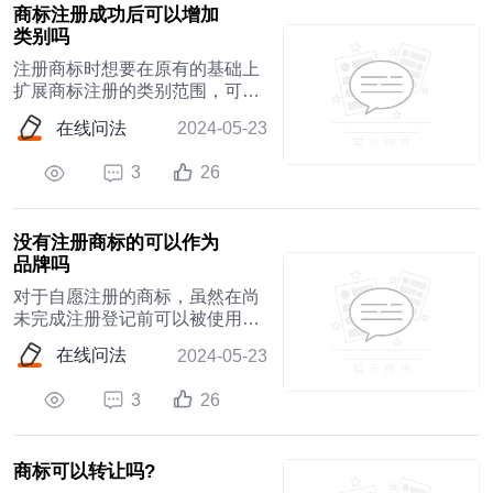
商标注册成功后可以增加
类别吗
注册商标时想要在原有的基础上
扩展商标注册的类别范围，可行
的办法便是向商标局提出为多种
在线问法
2024-05-23
不同类别的产品或服务进行商标
注册的请求
3
26
没有注册商标的可以作为
品牌吗
对于自愿注册的商标，虽然在尚
未完成注册登记前可以被使用于
商业活动中，但请注意此类商标
在线问法
2024-05-23
并不能得到法律的充分保护
3
26
商标可以转让吗?