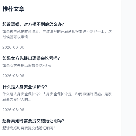
推荐文章
起诉离婚，对方拒不到庭怎么办？
如果被告就是故意躲着，导致法院的开庭通知根本送不到他手上，这
时候就可以申请...
2026-06-06
如果女方先提出离婚会吃亏吗？
如果女方先提出离婚会吃亏吗？
2026-06-06
什么是人身安全保护令？
什么是人身安全保护令？人身安全保护令是一种民事强制措施，是家
庭暴力受害人的...
2026-06-06
起诉离婚时需要提交结婚证明吗？
起诉离婚时需要提交结婚证明吗？