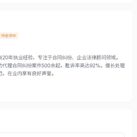
特邀律师
有20年执业经验，专注于合同纠纷、企业法律顾问领域。
代理合同纠纷案件500余起，胜诉率高达92%。擅长处理
范，在业内享有良好声誉。