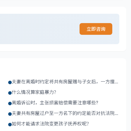
立即咨询
夫妻在离婚时约定将共有房屋赠与子女后，一方擅自
处分的，...
什么情况算家庭暴力？
离婚诉讼时，主张损害赔偿需要注意哪些?
方
夫妻共有房屋过户至一方名下的约定能否对抗法院执
行？
如何才能请求法院变更孩子抚养权呢？