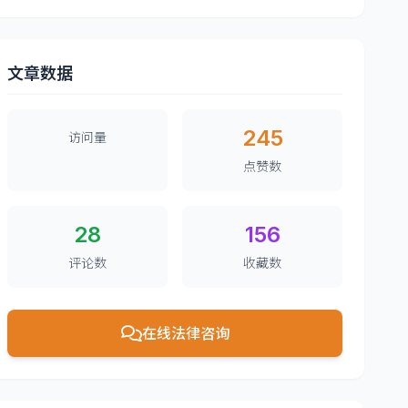
文章数据
245
访问量
点赞数
28
156
评论数
收藏数
在线法律咨询