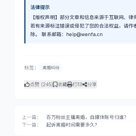
法律提示
【版权声明】部分文章和信息来源于互联网、律
若有来源标注错误或侵犯了您的合法权益，请作
除。 联系邮箱：help@wenfa.cn
标签：
离婚纠纷
点赞 (
245
)
收藏
打印
分享
上一篇：
百万粉丝主播离婚，自媒体账号归谁？
下一篇：
起诉离婚时间需要多久?