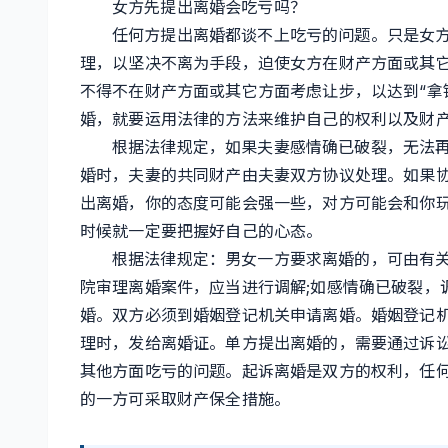
女方先提出离婚会吃亏吗？
任何方提出离婚都谈不上吃亏的问题。只是女
理，以坚决不离为手段，迫使女方在财产方面或其
不得不在财产方面或其它方面考虑让步，以达到“拿
婚，就要运用法律的方法来维护自己的权利以及财
根据法律规定，如果夫妻感情确已破裂，无法
婚时，夫妻的共同财产由夫妻双方协议处理。如果
出离婚，你的态度可能会强一些，对方可能会和你
时候就一定要把握好自己的心态。
根据法律规定：男女一方要求离婚的，可由有
院审理离婚案件，应当进行调解;如感情确已破裂，
婚。双方必须到婚姻登记机关申请离婚。婚姻登记
理时，发给离婚证。单方提出离婚的，需要通过诉
其他方面吃亏的问题。起诉离婚是双方的权利，任
的一方可采取财产保全措施。