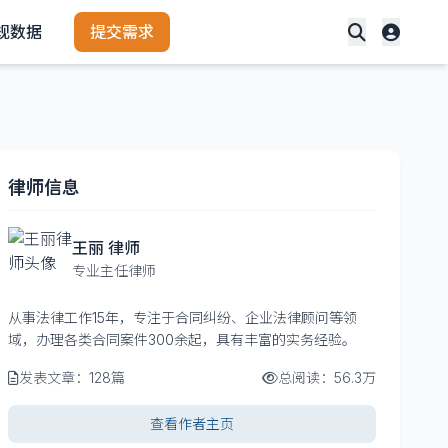
规数据
提交需求
律师信息
王丽 律师
专业主任律师
从事法律工作15年，专注于合同纠纷、企业法律顾问等领
域，办理各类合同案件300余起，具有丰富的实务经验。
发表文章：128篇
总阅读：56.3万
查看作者主页