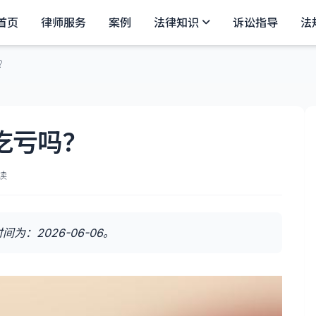
首页
律师服务
案例
法律知识
诉讼指导
法
？
吃亏吗？
读
：2026-06-06。