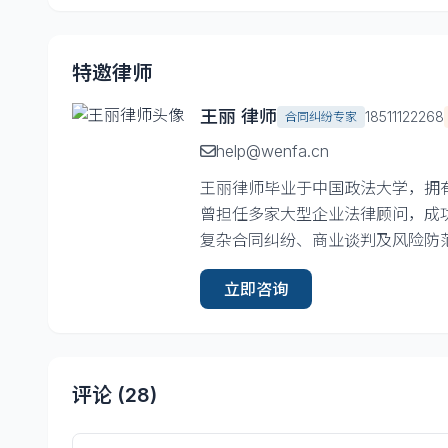
特邀律师
王丽 律师
18511122268
合同纠纷专家
help@wenfa.cn
王丽律师毕业于中国政法大学，拥
曾担任多家大型企业法律顾问，成功
复杂合同纠纷、商业谈判及风险防
立即咨询
评论 (
28
)