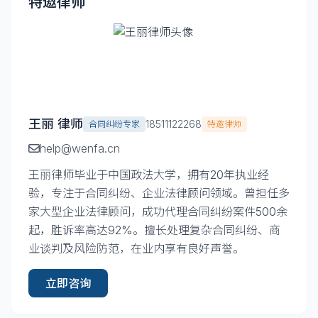
特邀律师
王丽 律师
18511122268
合同纠纷专家
特邀律师
help@wenfa.cn
王丽律师毕业于中国政法大学，拥有20年执业经
验，专注于合同纠纷、企业法律顾问领域。曾担任多
家大型企业法律顾问，成功代理合同纠纷案件500余
起，胜诉率高达92%。擅长处理复杂合同纠纷、商
业谈判及风险防范，在业内享有良好声誉。
立即咨询