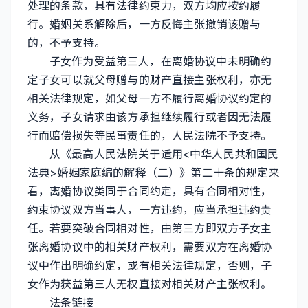
处理的条款，具有法律约束力，双方均应按约履
行。婚姻关系解除后，一方反悔主张撤销该赠与
的，不予支持。
子女作为受益第三人，在离婚协议中未明确约
定子女可以就父母赠与的财产直接主张权利，亦无
相关法律规定，如父母一方不履行离婚协议约定的
义务，子女请求由该方承担继续履行或者因无法履
行而赔偿损失等民事责任的，人民法院不予支持。
从《最高人民法院关于适用<中华人民共和国民
法典>婚姻家庭编的解释（二）》第二十条的规定来
看，离婚协议类同于合同约定，具有合同相对性，
约束协议双方当事人，一方违约，应当承担违约责
任。若要突破合同相对性，由第三方即双方子女主
张离婚协议中的相关财产权利，需要双方在离婚协
议中作出明确约定，或有相关法律规定，否则，子
女作为获益第三人无权直接对相关财产主张权利。
法条链接