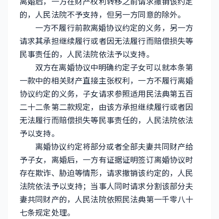
离婚后，一方在财产权利转移之前请求撤销该约定
的，人民法院不予支持，但另一方同意的除外。
一方不履行前款离婚协议约定的义务，另一方
请求其承担继续履行或者因无法履行而赔偿损失等
民事责任的，人民法院依法予以支持。
双方在离婚协议中明确约定子女可以就本条第
一款中的相关财产直接主张权利，一方不履行离婚
协议约定的义务，子女请求参照适用民法典第五百
二十二条第二款规定，由该方承担继续履行或者因
无法履行而赔偿损失等民事责任的，人民法院依法
予以支持。
离婚协议约定将部分或者全部夫妻共同财产给
予子女，离婚后，一方有证据证明签订离婚协议时
存在欺诈、胁迫等情形，请求撤销该约定的，人民
法院依法予以支持；当事人同时请求分割该部分夫
妻共同财产的，人民法院依照民法典第一千零八十
七条规定处理。