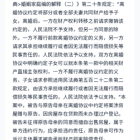
典>婚姻家庭编的解释（二）》第二十条规定：“离
婚协议约定将部分或者全部夫妻共同财产给予子
女，离婚后，一方在财产权利转移之前请求撤销该
约定的，人民法院不予支持，但另一方同意的除
外。一方不履行前款离婚协议约定的义务，另一方
请求其承担继续履行或者因无法履行而赔偿损失等
民事责任的，人民法院依法予以支持。双方在离婚
协议中明确约定子女可以就本条第一款中的相关财
产直接主张权利，一方不履行离婚协议约定的义
务，子女请求参照适用民法典第五百二十二条第二
款规定，由该方承担继续履行或者因无法履行而赔
偿损失等民事责任的，人民法院依法予以支持。”本
案中，被告与原告母亲在离婚协议中约定将案涉房
屋赠与原告，因房屋存在贷款而未办理过户登记。
被告未征得原告母亲的同意而擅自出售房屋，属于
单方违约行为，应承担违约责任，原告母亲可作为
诉讼主体要求被告承担财产损害赔偿责任。