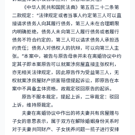
《中华人民共和国民法典》第五百二十二条第
二款规定：“法律规定或者当事人约定第三人可以直
接请求债务人向其履行债务，第三人未在合理期限
内明确拒绝，债务人未向第三人履行债务或者履行
债务不符合约定的，第三人可以请求债务人承担违
约责任；债务人对债权人的抗辩，可以向第三人主
张。”本案中，被告与原告母亲并未在离婚协议中约
定其子即本案原告可以就案涉房屋直接主张权利，
亦无相关法律规定，因此原告作为受益第三人，无
权就案涉房屋财产损害赔偿提起诉讼，即原告在本
案中不具备主体资格，故裁定驳回原告的起诉。
原告不服本裁定，提起上诉，二审裁定：驳回
上诉，维持原裁定。
夫妻在离婚协议中作出的将夫妻共有房屋赠与
子女的意思表示，属于双方在解除婚姻身份关系时
对于夫妻共同财产、子女抚养问题一揽子进行安排