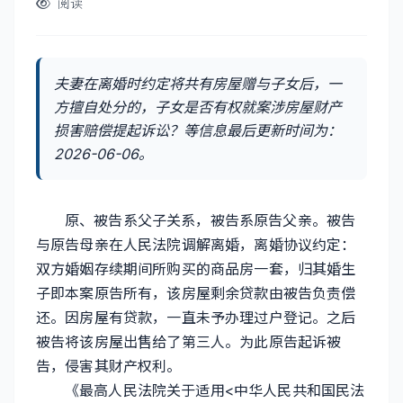
阅读
夫妻在离婚时约定将共有房屋赠与子女后，一
方擅自处分的，子女是否有权就案涉房屋财产
损害赔偿提起诉讼？等信息最后更新时间为：
2026-06-06。
原、被告系父子关系，被告系原告父亲。被告
与原告母亲在人民法院调解离婚，离婚协议约定：
双方婚姻存续期间所购买的商品房一套，归其婚生
子即本案原告所有，该房屋剩余贷款由被告负责偿
还。因房屋有贷款，一直未予办理过户登记。之后
被告将该房屋出售给了第三人。为此原告起诉被
告，侵害其财产权利。
《最高人民法院关于适用<中华人民共和国民法