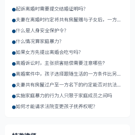
起诉离婚时需要提交结婚证明吗？
夫妻在离婚时约定将共有房屋赠与子女后，一方擅
自处分的，...
什么是人身安全保护令？
什么情况算家庭暴力？
如果女方先提出离婚会吃亏吗？
离婚诉讼时，主张损害赔偿需要注意哪些?
离婚案件中，孩子选择跟随生活的一方条件比另一
方差很多，...
夫妻共有房屋过户至一方名下的约定能否对抗法院
执行？
实施家庭暴力的行为人只限于家庭成员之间吗
如何才能请求法院变更孩子抚养权呢？