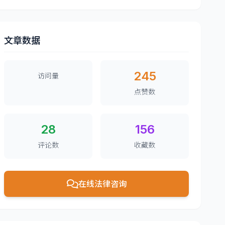
文章数据
245
访问量
点赞数
28
156
评论数
收藏数
在线法律咨询