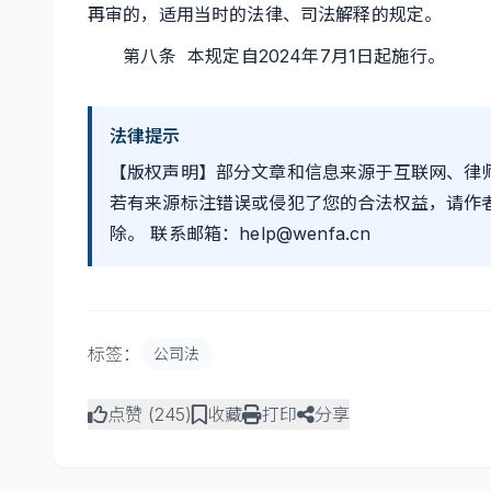
再审的，适用当时的法律、司法解释的规定。
第八条 本规定自2024年7月1日起施行。
法律提示
【版权声明】部分文章和信息来源于互联网、律
若有来源标注错误或侵犯了您的合法权益，请作
除。 联系邮箱：help@wenfa.cn
标签：
公司法
点赞 (
245
)
收藏
打印
分享