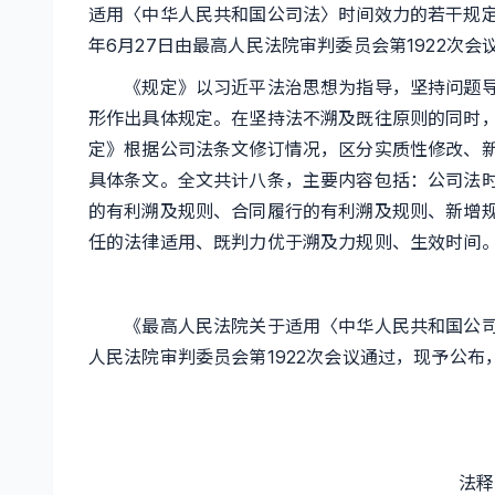
适用〈中华人民共和国公司法〉时间效力的若干规定》（
年6月27日由最高人民法院审判委员会第1922次会议
《规定》以习近平法治思想为指导，坚持问题导
形作出具体规定。在坚持法不溯及既往原则的同时
定》根据公司法条文修订情况，区分实质性修改、
具体条文。全文共计八条，主要内容包括：公司法
的有利溯及规则、合同履行的有利溯及规则、新增
任的法律适用、既判力优于溯及力规则、生效时间
《最高人民法院关于适用〈中华人民共和国公司法〉
人民法院审判委员会第1922次会议通过，现予公布，
法释〔2