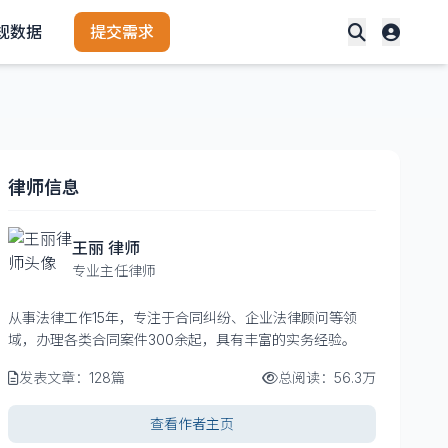
规数据
提交需求
律师信息
王丽 律师
专业主任律师
从事法律工作15年，专注于合同纠纷、企业法律顾问等领
域，办理各类合同案件300余起，具有丰富的实务经验。
发表文章：128篇
总阅读：56.3万
查看作者主页