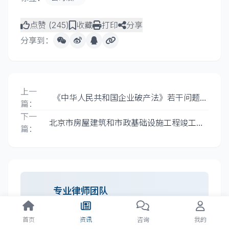
点赞 (
245
)
收藏
打印
分享
分享到：
上一
《中华人民共和国企业破产法》若干问题的
篇：
规定（一）
下一
北京市房屋建筑和市政基础设施工程竣工联
篇：
合验收管理暂行办法
专业律师团队
提供免费案件评估，专业解决方案
首页
资讯
咨询
我的
立即咨询