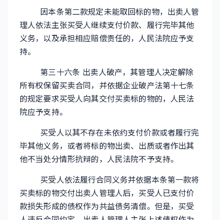
因本条第二款规定未能取回标的物，出卖人管
理人依法主张买受人继续支付价款、履行完毕其他
义务，以及承担相应赔偿责任的，人民法院应予支
持。
第三十六条 出卖人破产，其管理人决定解除
所有权保留买卖合同，并依据企业破产法第十七条
的规定要求买受人向其交付买卖标的物的，人民法
院应予支持。
买受人以其不存在未依约支付价款或者履行完
毕其他义务，或者将标的物出卖、出质或者作出其
他不当处分情形抗辩的，人民法院不予支持。
买受人依法履行合同义务并依据本条第一款将
买卖标的物交付出卖人管理人后，买受人已支付价
款损失形成的债权作为共益债务清偿。但是，买受
人违反合同约定，出卖人管理人主张上述债权作为