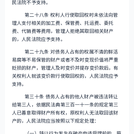
民法院不予支持。
第二十八条 权利人行使取回权时未依法向管
理人支付相关的加工费、保管费、托运费、委托
费、代销费等费用，管理人拒绝其取回相关财产
的，人民法院应予支持。
第二十九条 对债务人占有的权属不清的鲜活
易腐等不易保管的财产或者不及时变现价值将严重
贬损的财产，管理人及时变价并提存变价款后，有
关权利人就该变价款行使取回权的，人民法院应予
支持。
第三十条 债务人占有的他人财产被违法转让
给第三人，依据民法典第三百一十一条的规定第三
人已善意取得财产所有权，原权利人无法取回该财
产的，人民法院应当按照以下规定处理：
（一）转让行为发生在破产申请受理前的，原