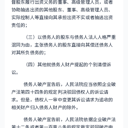
督股东履行出资义务的董事、高级管理人员，或者
协助抽逃出资的其他股东、董事、高级管理人员、
实际控制人等直接向其承担出资不实或者抽逃出资
责任的；
（三）以债务人的股东与债务人法人人格严重
混同为由，主张债务人的股东直接向其偿还债务人
对其所负债务的；
（四）其他就债务人财产提起的个别清偿诉
讼。
债务人破产宣告后，人民法院应当依照企业破
产法第四十四条的规定判决驳回债权人的诉讼请
求。但是，债权人一审中变更其诉讼请求为追收的
相关财产归入债务人财产的除外。
债务人破产宣告前，人民法院依据企业破产法
第十二条或者第一百零八条的规定裁定驳回破产申