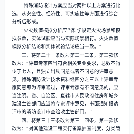
“特殊消防设计方案应当对两种以上方案进行比
选，从安全性、经济性、可实施性等方面进行综合
分析后形成。
“火灾数值模拟分析应当科学设定火灾场景和模
拟参数，实体试验应当与实际场景相符。火灾数值
模拟分析结论和实体试验结论应当一致。”
三、将第二十一条改为第二十二条，第三款修
改为：“评审专家应当符合相关专业要求，总数不得
少于七人，且独立出具同意或者不同意的评审意
见。特殊消防设计技术资料经四分之三以上评审专
家同意即为评审通过，评审专家有不同意见的，应
当注明。省、自治区、直辖市人民政府住房和城乡
建设主管部门应当将专家评审意见，书面通知报请
评审的消防设计审查验收主管部门。”
四、将第三十三条改为第三十四条，第一款修
改为：“对其他建设工程实行备案抽查制度，分类管