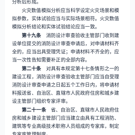
分析后形成。
火灾数值模拟分析应当科学设定火灾场景和模
拟参数，实体试验应当与实际场景相符。火灾数值
模拟分析结论和实体试验结论应当一致。
第十九条
消防设计审查验收主管部门收到建
设单位提交的消防设计审查申请后，对申请材料齐
全的，应当出具受理凭证；申请材料不齐全的，应
当一次性告知需要补正的全部内容。
第二十条
对具有本规定第十七条情形之一的
建设工程，消防设计审查验收主管部门应当自受理
消防设计审查申请之日起五个工作日内，将申请材
料报送省、自治区、直辖市人民政府住房和城乡建
设主管部门组织专家评审。
第二十一条
省、自治区、直辖市人民政府住
房和城乡建设主管部门应当建立由具有工程消防、
建筑等专业高级技术职称人员组成的专家库，制定
专家库管理制度。