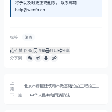
将予以及时更正或删除。 联系邮箱：
help@wenfa.cn
标签：
消防
点赞 (
245
)
收藏
打印
分享
分享到：
上一
北京市房屋建筑和市政基础设施工程竣工联
篇：
合验收管理暂行办法
下一篇：
中华人民共和国消防法