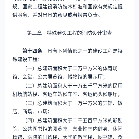
规、国家工程建设消防技术标准和国家有关规定提
供服务，并对出具的意见或者报告负责。
第三章 特殊建设工程的
消防设计审查
第十四条
具有下列情形之一的建设工程是特
殊建设工程：
（一）总建筑面积大于二万平方米的体育场
馆、会堂，公共展览馆、博物馆的展示厅；
（二）总建筑面积大于一万五千平方米的民用
机场航站楼、客运车站候车室、客运码头候船厅；
（三）总建筑面积大于一万平方米的宾馆、饭
店、商场、市场；
（四）总建筑面积大于二千五百平方米的影剧
院，公共图书馆的阅览室，营业性室内健身、休闲
场馆，医院的门诊楼，大学的教学楼、图书馆、食